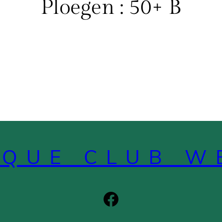
Ploegen : 50+ B
NQUE CLUB W
Facebook