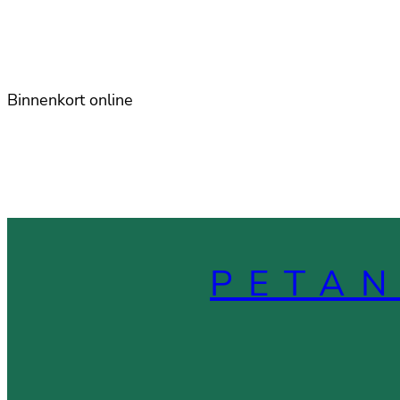
Binnenkort online
PETA